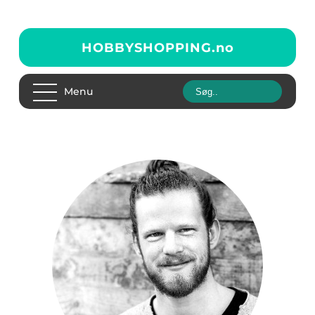
HOBBYSHOPPING.
no
Menu