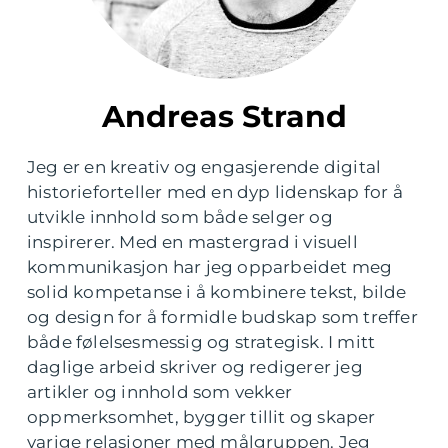
Andreas Strand
Jeg er en kreativ og engasjerende digital
historieforteller med en dyp lidenskap for å
utvikle innhold som både selger og
inspirerer. Med en mastergrad i visuell
kommunikasjon har jeg opparbeidet meg
solid kompetanse i å kombinere tekst, bilde
og design for å formidle budskap som treffer
både følelsesmessig og strategisk. I mitt
daglige arbeid skriver og redigerer jeg
artikler og innhold som vekker
oppmerksomhet, bygger tillit og skaper
varige relasjoner med målgruppen. Jeg