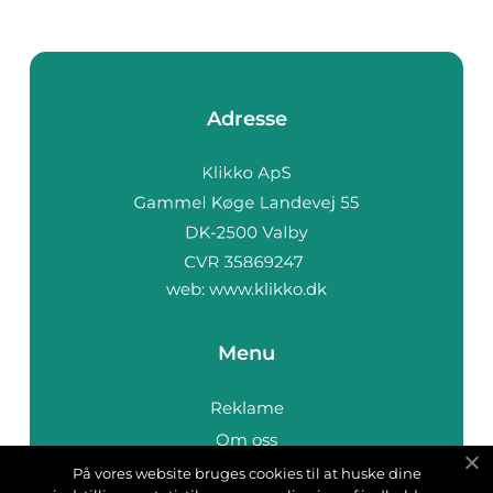
Adresse
web:
www.klikko.dk
Menu
Reklame
Om oss
Cookies
På vores website bruges cookies til at huske dine