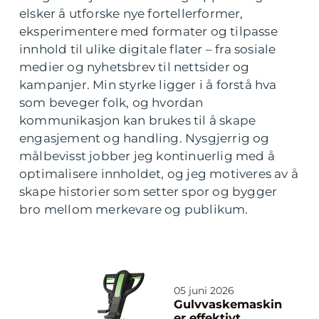
elsker å utforske nye fortellerformer,
eksperimentere med formater og tilpasse
innhold til ulike digitale flater – fra sosiale
medier og nyhetsbrev til nettsider og
kampanjer. Min styrke ligger i å forstå hva
som beveger folk, og hvordan
kommunikasjon kan brukes til å skape
engasjement og handling. Nysgjerrig og
målbevisst jobber jeg kontinuerlig med å
optimalisere innholdet, og jeg motiveres av å
skape historier som setter spor og bygger
bro mellom merkevare og publikum.
05 juni 2026
Gulvvaskemaskin
er effektivt