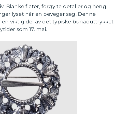
v. Blanke flater, forgylte detaljer og heng
nger lyset når en beveger seg. Denne
en viktig del av det typiske bunaduttrykket
tider som 17. mai.