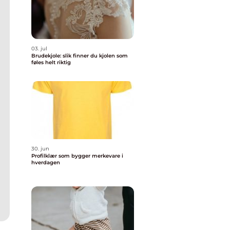
03. jul
Brudekjole: slik finner du kjolen som
føles helt riktig
30. jun
Profilklær som bygger merkevare i
hverdagen