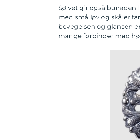
Sølvet gir også bunaden li
med små løv og skåler fa
bevegelsen og glansen er 
mange forbinder med høy