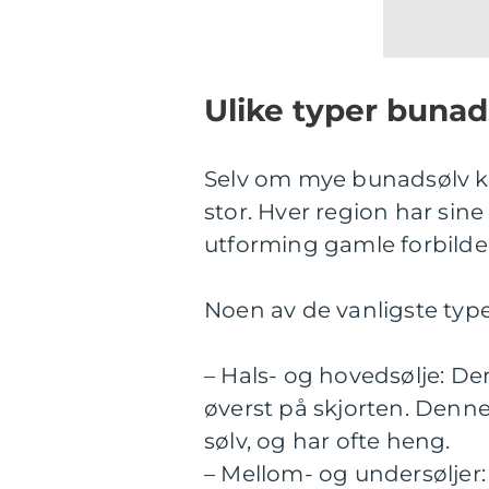
Ulike typer bunad
Selv om mye bunadsølv kan
stor. Hver region har sin
utforming gamle forbilder 
Noen av de vanligste type
– Hals- og hovedsølje: Den
øverst på skjorten. Denne 
sølv, og har ofte heng.
– Mellom- og undersøljer: 