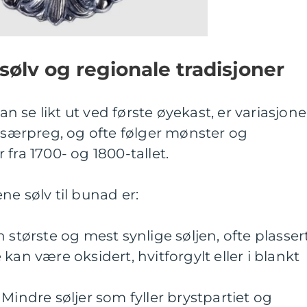
sølv og regionale tradisjoner
 se likt ut ved første øyekast, er variasjon
e særpreg, og ofte følger mønster og
fra 1700- og 1800-tallet.
ne sølv til bunad er:
 største og mest synlige søljen, ofte plasser
kan være oksidert, hvitforgylt eller i blankt
Mindre søljer som fyller brystpartiet og