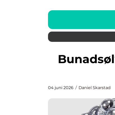
Bunadsølv mer enn pynt på
04 juni 2026
Daniel Skarstad