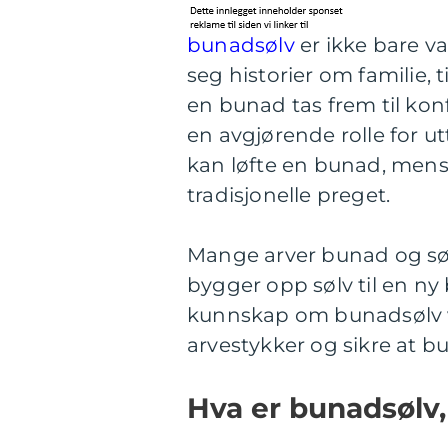
bunadsølv
er ikke bare v
seg historier om familie,
en bunad tas frem til konfi
en avgjørende rolle for ut
kan løfte en bunad, mens 
tradisjonelle preget.
Mange arver bunad og søl
bygger opp sølv til en ny 
kunnskap om bunadsølv vik
arvestykker og sikre at b
Hva er bunadsølv, 