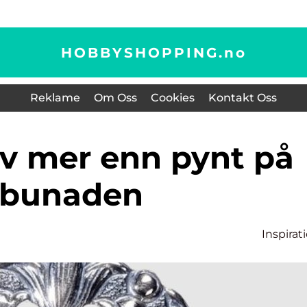
HOBBYSHOPPING.
no
Reklame
Om Oss
Cookies
Kontakt Oss
bunaden
Inspirat