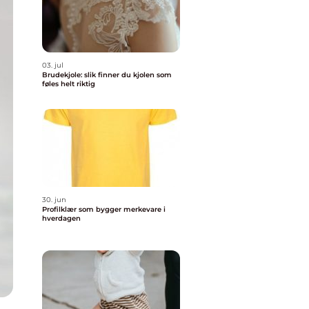
03. jul
Brudekjole: slik finner du kjolen som
føles helt riktig
30. jun
Profilklær som bygger merkevare i
hverdagen