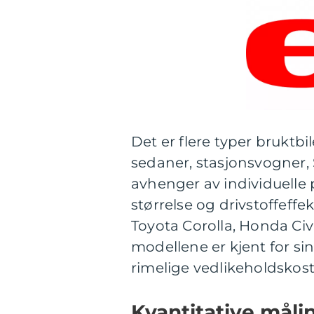
Det er flere typer bruktbi
sedaner, stasjonsvogner, 
avhenger av individuelle 
størrelse og drivstoffeffe
Toyota Corolla, Honda Civ
modellene er kjent for si
rimelige vedlikeholdskos
Kvantitative målin