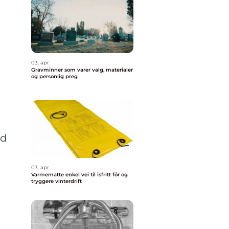
03. apr
Gravminner som varer valg, materialer
og personlig preg
ld
03. apr
Varmematte enkel vei til isfritt fôr og
tryggere vinterdrift