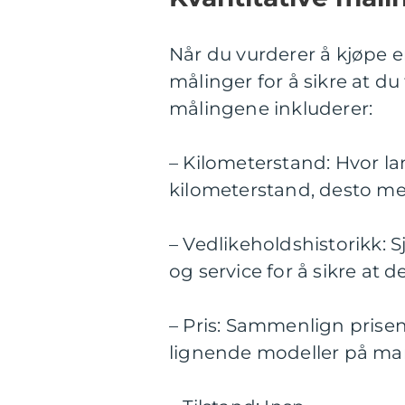
Når du vurderer å kjøpe en
målinger for å sikre at du
målingene inkluderer:
– Kilometerstand: Hvor lan
kilometerstand, desto mer
– Vedlikeholdshistorikk: 
og service for å sikre at d
– Pris: Sammenlign prise
lignende modeller på mark