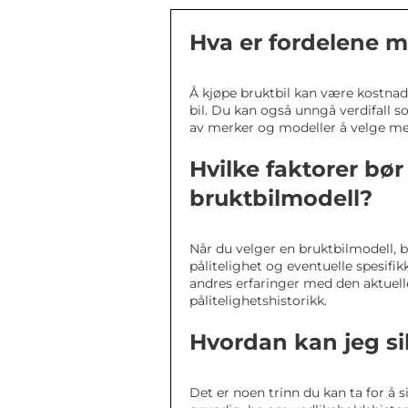
Hva er fordelene m
Å kjøpe bruktbil kan være kostnadse
bil. Du kan også unngå verdifall so
av merker og modeller å velge me
Hvilke faktorer bør
bruktbilmodell?
Når du velger en bruktbilmodell, bø
pålitelighet og eventuelle spesifi
andres erfaringer med den aktuelle
pålitelighetshistorikk.
Hvordan kan jeg sik
Det er noen trinn du kan ta for å s