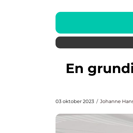
En grundig guide til å kjøpe
03 oktober 2023
Johanne Han