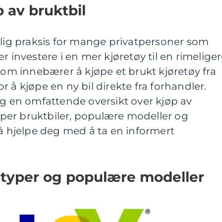
 av bruktbil
nlig praksis for mange privatpersoner som
r investere i en mer kjøretøy til en rimelige
 som innebærer å kjøpe et brukt kjøretøy fra
for å kjøpe en ny bil direkte fra forhandler.
eg en omfattende oversikt over kjøp av
typer bruktbiler, populære modeller og
 å hjelpe deg med å ta en informert
– typer og populære modeller