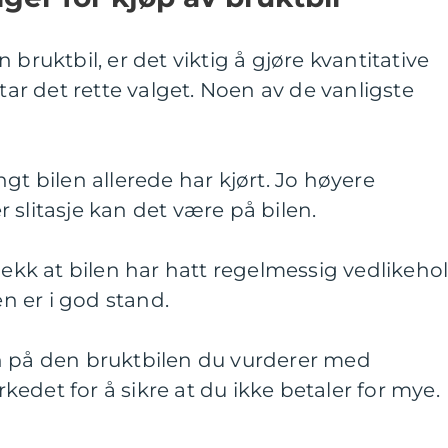
 bruktbil, er det viktig å gjøre kvantitative
 tar det rette valget. Noen av de vanligste
gt bilen allerede har kjørt. Jo høyere
 slitasje kan det være på bilen.
Sjekk at bilen har hatt regelmessig vedlikeho
en er i god stand.
n på den bruktbilen du vurderer med
edet for å sikre at du ikke betaler for mye.