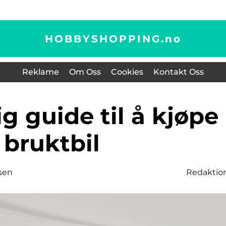
HOBBYSHOPPING.
no
Reklame
Om Oss
Cookies
Kontakt Oss
bruktbil
sen
Redaktio