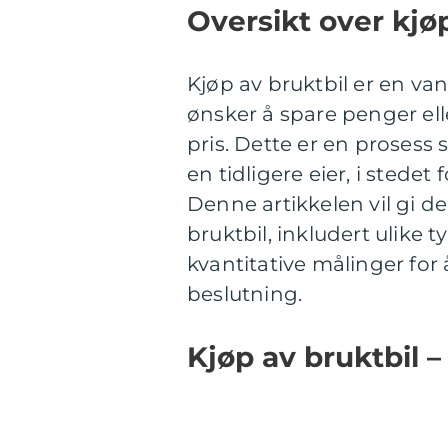
Oversikt over kjøp
Kjøp av bruktbil er en va
ønsker å spare penger elle
pris. Dette er en prosess
en tidligere eier, i stedet 
Denne artikkelen vil gi d
bruktbil, inkludert ulike 
kvantitative målinger for
beslutning.
Kjøp av bruktbil 