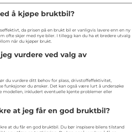
ed å kjøpe bruktbil?
ffektivt, da prisen på en brukt bil er vanligvis lavere enn en ny
m ofte skjer med nye biler. I tillegg kan du ha et bredere utvalg
llom når du kjøper brukt.
 jeg vurdere ved valg av
r du vurdere ditt behov for plass, drivstoffeffektivitet,
kke funksjoner du ønsker. Det kan også være lurt å undersøke
 modellen, inkludert eventuelle kjente problemer eller
re at jeg får en god bruktbil?
ikre at du får en god bruktbil. Du bør inspisere bilens tilstand