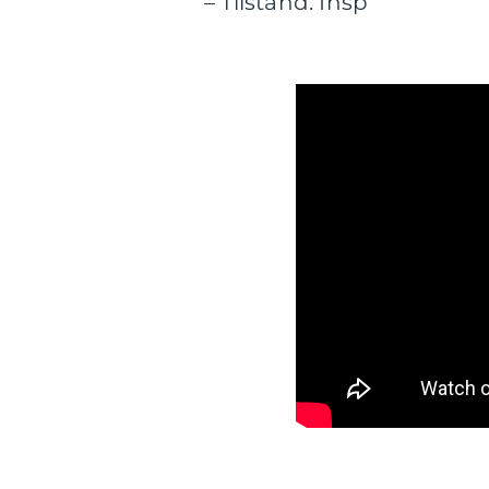
– Tilstand: Insp