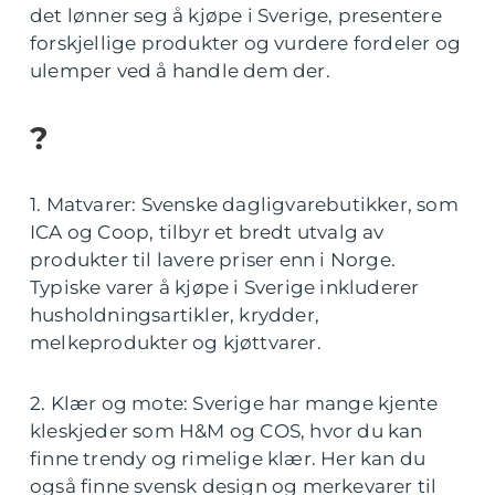
det lønner seg å kjøpe i Sverige, presentere
forskjellige produkter og vurdere fordeler og
ulemper ved å handle dem der.
?
1. Matvarer: Svenske dagligvarebutikker, som
ICA og Coop, tilbyr et bredt utvalg av
produkter til lavere priser enn i Norge.
Typiske varer å kjøpe i Sverige inkluderer
husholdningsartikler, krydder,
melkeprodukter og kjøttvarer.
2. Klær og mote: Sverige har mange kjente
kleskjeder som H&M og COS, hvor du kan
finne trendy og rimelige klær. Her kan du
også finne svensk design og merkevarer til