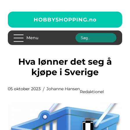
HOBBYSHOPPING.
no
Menu
Hva lønner det seg å
kjøpe i Sverige
05 oktober 2023
Johanne Hansen
Redaktionel