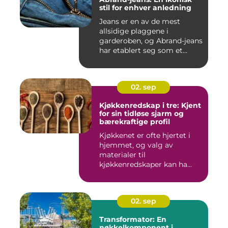
stil for enhver anledning
Jeans er en av de mest
allsidige plaggene i
garderoben, og Abrand-jeans
har etablert seg som et
lede...
02. sep
Kjøkkenredskap i tre: Kjent
for sin tidløse sjarm og
bærekraftige profil
Kjøkkenet er ofte hjertet i
hjemmet, og valg av
materialer til
kjøkkenredskaper kan ha...
02. sep
Transformator: En
nøkkelkomponent i