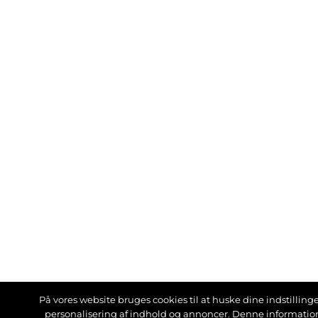
På vores website bruges cookies til at huske dine indstillinger
personalisering af indhold og annoncer. Denne informati