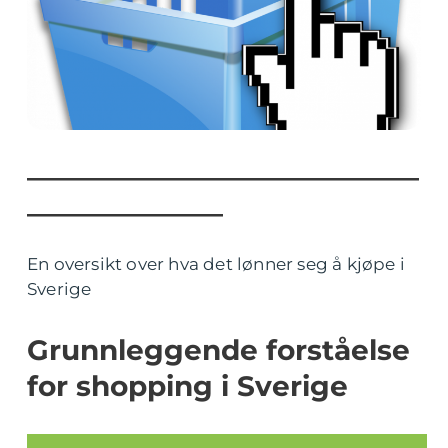
____________________________
______________
En oversikt over hva det lønner seg å kjøpe i
Sverige
Grunnleggende forståelse
for shopping i Sverige