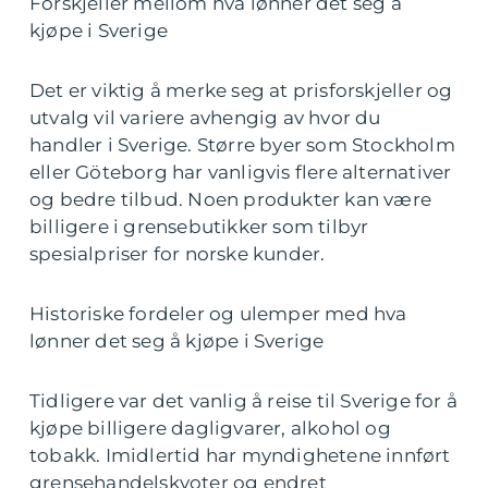
Forskjeller mellom hva lønner det seg å
kjøpe i Sverige
Det er viktig å merke seg at prisforskjeller og
utvalg vil variere avhengig av hvor du
handler i Sverige. Større byer som Stockholm
eller Göteborg har vanligvis flere alternativer
og bedre tilbud. Noen produkter kan være
billigere i grensebutikker som tilbyr
spesialpriser for norske kunder.
Historiske fordeler og ulemper med hva
lønner det seg å kjøpe i Sverige
Tidligere var det vanlig å reise til Sverige for å
kjøpe billigere dagligvarer, alkohol og
tobakk. Imidlertid har myndighetene innført
grensehandelskvoter og endret