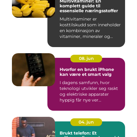
Multivitaminer: En
komplett guide til
essensielle næringsstoffer
Multivitaminer er
kosttilskudd som inneholder
en kombinasjon av
vitaminer, mineraler og
andre n&aeli...
08. jun
Hvorfor en brukt iPhone
kan være et smart valg
I dagens samfunn, hvor
teknologi utvikler seg raskt
og elektriske apparater
hyppig får nye ver...
04. jun
Brukt telefon: Et