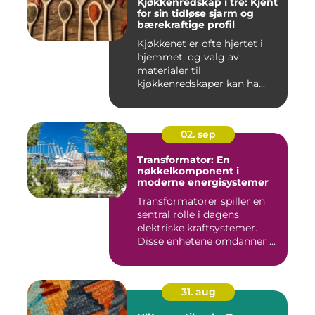
Kjøkkenredskap i tre: Kjent
for sin tidløse sjarm og
bærekraftige profil
Kjøkkenet er ofte hjertet i
hjemmet, og valg av
materialer til
kjøkkenredskaper kan ha...
02. sep
Transformator: En
nøkkelkomponent i
moderne energisystemer
Transformatorer spiller en
sentral rolle i dagens
elektriske kraftsystemer.
Disse enhetene omdanner ...
31. aug