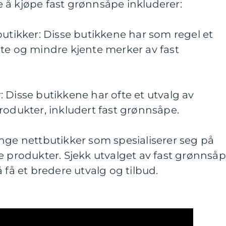
 å kjøpe fast grønnsåpe inkluderer:
butikker: Disse butikkene har som regel et
te og mindre kjente merker av fast
 Disse butikkene har ofte et utvalg av
rodukter, inkludert fast grønnsåpe.
nge nettbutikker som spesialiserer seg på
e produkter. Sjekk utvalget av fast grønnså
 få et bredere utvalg og tilbud.