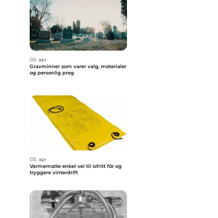
03. apr
Gravminner som varer valg, materialer
og personlig preg
03. apr
Varmematte enkel vei til isfritt fôr og
tryggere vinterdrift