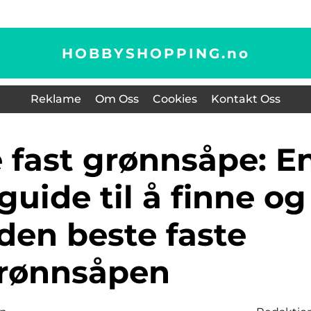
HOBBYSHOPPING.
no
Reklame
Om Oss
Cookies
Kontakt Oss
uide til å finne og
den beste faste
rønnsåpen