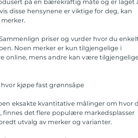
odusert på en bærekraftig måte og er laget 
is disse hensynene er viktige for deg, kan
e merker.
t: Sammenlign priser og vurder hvor du enkel
åpen. Noen merker er kun tilgjengelige i
re online, mens andre kan være tilgjengelige
 hvor kjøpe fast grønnsåpe
noen eksakte kvantitative målinger om hvor 
, finnes det flere populære markedsplasser
 bredt utvalg av merker og varianter.