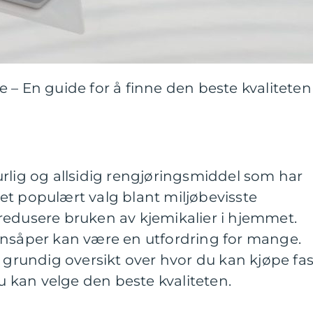
 – En guide for å finne den beste kvaliteten
rlig og allsidig rengjøringsmiddel som har
er et populært valg blant miljøbevisste
redusere bruken av kjemikalier i hjemmet.
nnsåper kan være en utfordring for mange.
n grundig oversikt over hvor du kan kjøpe fas
kan velge den beste kvaliteten.