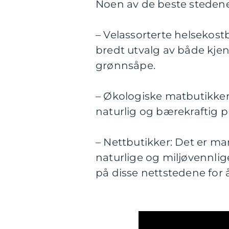
Noen av de beste stedene
– Velassorterte helsekost
bredt utvalg av både kjen
grønnsåpe.
– Økologiske matbutikker:
naturlig og bærekraftig p
– Nettbutikker: Det er ma
naturlige og miljøvennlig
på disse nettstedene for å