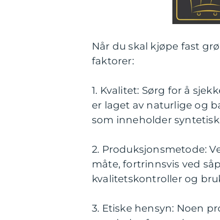
Når du skal kjøpe fast gr
faktorer:
1. Kvalitet: Sørg for å sje
er laget av naturlige og
som inneholder syntetiske
2. Produksjonsmetode: Vel
måte, fortrinnsvis ved så
kvalitetskontroller og b
3. Etiske hensyn: Noen pr