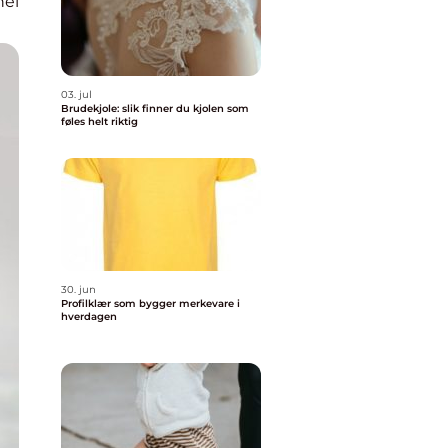
nel
03. jul
Brudekjole: slik finner du kjolen som
føles helt riktig
30. jun
Profilklær som bygger merkevare i
hverdagen