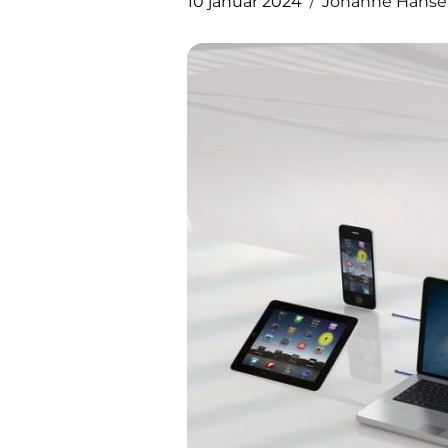
10 januar 2024
Johanne Hans