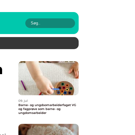
09. jul
Barne- og ungdsomarbeiderfaget VG
og fagprøve som barne- og
ungdomsarbeider