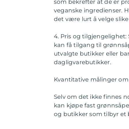
som bekrefter at de er pr
veganske ingredienser. Hv
det være lurt å velge slik
4. Pris og tilgjengelighe
kan få tilgang til grønns
utvalgte butikker eller ba
dagligvarebutikker.
Kvantitative målinger om
Selv om det ikke finnes 
kan kjøpe fast grønnsåpe
og butikker som tilbyr et