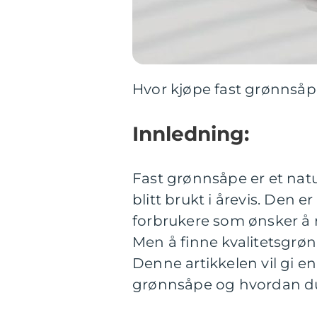
Hvor kjøpe fast grønnsåpe
Innledning:
Fast grønnsåpe er et natu
blitt brukt i årevis. Den 
forbrukere som ønsker å 
Men å finne kvalitetsgrø
Denne artikkelen vil gi e
grønnsåpe og hvordan du 