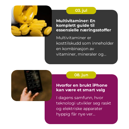
03. jul
Multivitaminer: En
komplett guide til
essensielle næringsstoffer
Multivitaminer er
kosttilskudd som inneholder
en kombinasjon av
vitaminer, mineraler og
andre n&aeli...
08. jun
Hvorfor en brukt iPhone
kan være et smart valg
I dagens samfunn, hvor
teknologi utvikler seg raskt
og elektriske apparater
hyppig får nye ver...