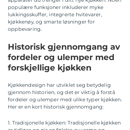
populære funksjoner inkluderer myke
lukkingsskuffer, integrerte hvitevarer,
kjøkkenøy, og smarte løsninger for
oppbevaring.
Historisk gjennomgang av
fordeler og ulemper med
forskjellige kjøkken
Kjøkkendesign har utviklet seg betydelig
gjennom historien, og det er viktig å forstå
fordeler og ulemper med ulike typer kjøkken.
Her er en kort historisk gjennomgang:
1. Tradisjonelle kjøkken: Tradisjonelle kjøkken
er tidløse og gir en følelse av varme og