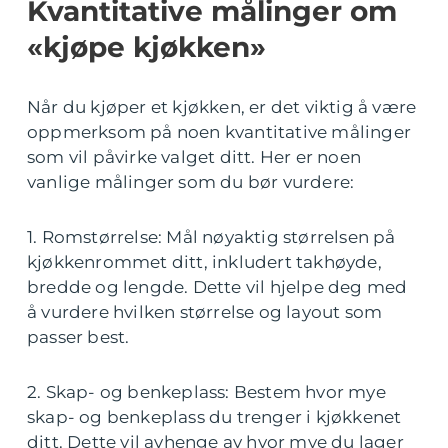
Kvantitative målinger om
«kjøpe kjøkken»
Når du kjøper et kjøkken, er det viktig å være
oppmerksom på noen kvantitative målinger
som vil påvirke valget ditt. Her er noen
vanlige målinger som du bør vurdere:
1. Romstørrelse: Mål nøyaktig størrelsen på
kjøkkenrommet ditt, inkludert takhøyde,
bredde og lengde. Dette vil hjelpe deg med
å vurdere hvilken størrelse og layout som
passer best.
2. Skap- og benkeplass: Bestem hvor mye
skap- og benkeplass du trenger i kjøkkenet
ditt. Dette vil avhenge av hvor mye du lager