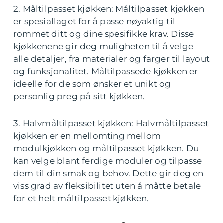
2. Måltilpasset kjøkken: Måltilpasset kjøkken
er spesiallaget for å passe nøyaktig til
rommet ditt og dine spesifikke krav. Disse
kjøkkenene gir deg muligheten til å velge
alle detaljer, fra materialer og farger til layout
og funksjonalitet. Måltilpassede kjøkken er
ideelle for de som ønsker et unikt og
personlig preg på sitt kjøkken.
3. Halvmåltilpasset kjøkken: Halvmåltilpasset
kjøkken er en mellomting mellom
modulkjøkken og måltilpasset kjøkken. Du
kan velge blant ferdige moduler og tilpasse
dem til din smak og behov. Dette gir deg en
viss grad av fleksibilitet uten å måtte betale
for et helt måltilpasset kjøkken.