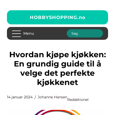
HOBBYSHOPPING.
no
Menu
Hvordan kjøpe kjøkken:
En grundig guide til å
velge det perfekte
kjøkkenet
14 januar 2024
Johanne Hansen
Redaktionel