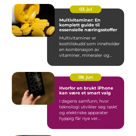
03. jul
Multivitaminer: En
komplett guide til
essensielle næringsstoffer
Multivitaminer er
kosttilskudd som inneholder
en kombinasjon av
vitaminer, mineraler og
andre n&aeli...
08. jun
Hvorfor en brukt iPhone
kan være et smart valg
I dagens samfunn, hvor
teknologi utvikler seg raskt
og elektriske apparater
hyppig får nye ver...