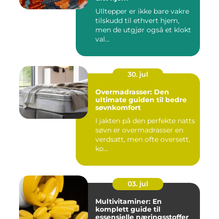
Ulltepper er ikke bare vakre
tilskudd til ethvert hjem,
men de utgjør også et klokt
val...
30. jul
Overmadrasser: Den
ultimate guiden til bedre
søvnkomfort
I jakten på den perfekte natts
søvn er overmadrasser en
verdsatt, men ofte oversett,
ko...
03. jul
Multivitaminer: En
komplett guide til
essensielle næringsstoffer