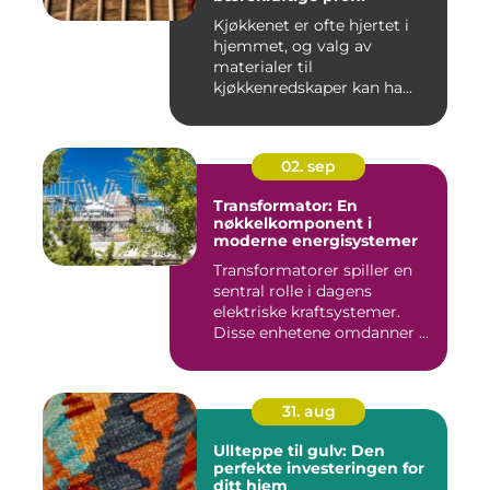
Kjøkkenet er ofte hjertet i
hjemmet, og valg av
materialer til
kjøkkenredskaper kan ha...
02. sep
Transformator: En
nøkkelkomponent i
moderne energisystemer
Transformatorer spiller en
sentral rolle i dagens
elektriske kraftsystemer.
Disse enhetene omdanner ...
31. aug
Ullteppe til gulv: Den
perfekte investeringen for
ditt hjem