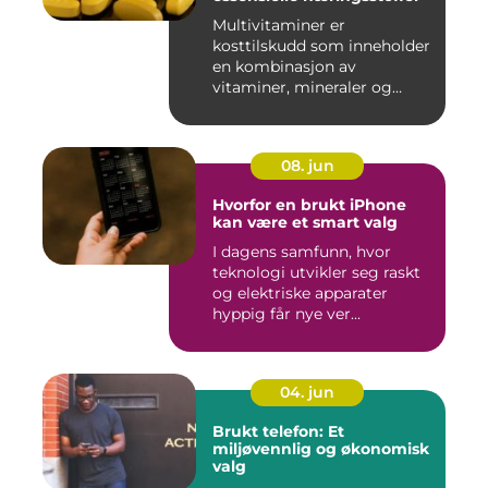
Multivitaminer er
kosttilskudd som inneholder
en kombinasjon av
vitaminer, mineraler og
andre n&aeli...
08. jun
Hvorfor en brukt iPhone
kan være et smart valg
I dagens samfunn, hvor
teknologi utvikler seg raskt
og elektriske apparater
hyppig får nye ver...
04. jun
Brukt telefon: Et
miljøvennlig og økonomisk
valg