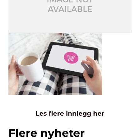
Les flere innlegg her
Flere nyheter