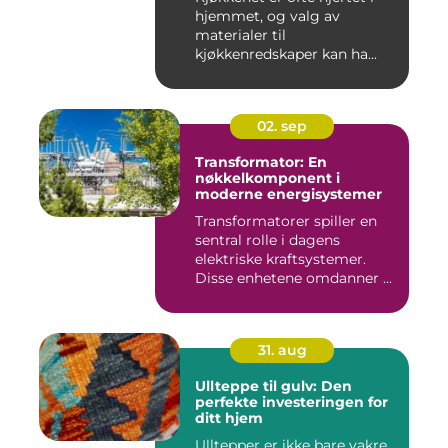
hjemmet, og valg av
materialer til
kjøkkenredskaper kan ha...
02. sep
Transformator: En
nøkkelkomponent i
moderne energisystemer
Transformatorer spiller en
sentral rolle i dagens
elektriske kraftsystemer.
Disse enhetene omdanner ...
31. aug
Ullteppe til gulv: Den
perfekte investeringen for
ditt hjem
Ulltepper er ikke bare vakre