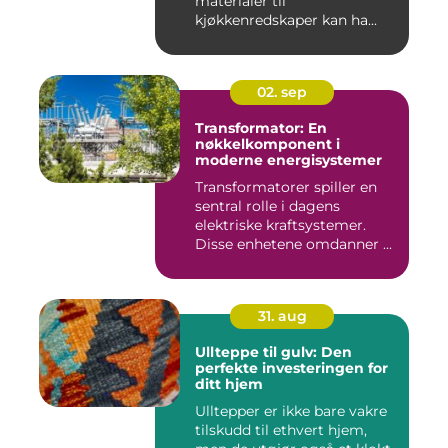
materialer til
kjøkkenredskaper kan ha...
02. sep
Transformator: En
nøkkelkomponent i
moderne energisystemer
Transformatorer spiller en
sentral rolle i dagens
elektriske kraftsystemer.
Disse enhetene omdanner ...
31. aug
Ullteppe til gulv: Den
perfekte investeringen for
ditt hjem
Ulltepper er ikke bare vakre
tilskudd til ethvert hjem,