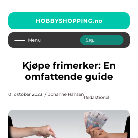
HOBBYSHOPPING.
no
Menu
Kjøpe frimerker: En
omfattende guide
01 oktober 2023
Johanne Hansen
Redaktionel