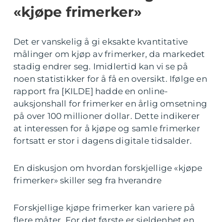
«kjøpe frimerker»
Det er vanskelig å gi eksakte kvantitative
målinger om kjøp av frimerker, da markedet
stadig endrer seg. Imidlertid kan vi se på
noen statistikker for å få en oversikt. Ifølge en
rapport fra [KILDE] hadde en online-
auksjonshall for frimerker en årlig omsetning
på over 100 millioner dollar. Dette indikerer
at interessen for å kjøpe og samle frimerker
fortsatt er stor i dagens digitale tidsalder.
En diskusjon om hvordan forskjellige «kjøpe
frimerker» skiller seg fra hverandre
Forskjellige kjøpe frimerker kan variere på
flere måter. For det første er sjeldenhet en