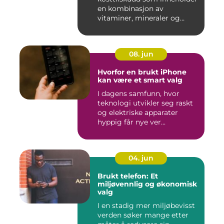
en kombinasjon av
vitaminer, mineraler og
andre n&aeli...
08. jun
Hvorfor en brukt iPhone
kan være et smart valg
I dagens samfunn, hvor
teknologi utvikler seg raskt
og elektriske apparater
hyppig får nye ver...
04. jun
Brukt telefon: Et
miljøvennlig og økonomisk
valg
I en stadig mer miljøbevisst
verden søker mange etter