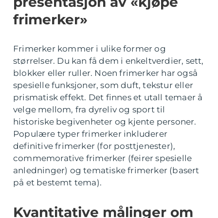
presentasjon av «kjøpe
frimerker»
Frimerker kommer i ulike former og
størrelser. Du kan få dem i enkeltverdier, sett,
blokker eller ruller. Noen frimerker har også
spesielle funksjoner, som duft, tekstur eller
prismatisk effekt. Det finnes et utall temaer å
velge mellom, fra dyreliv og sport til
historiske begivenheter og kjente personer.
Populære typer frimerker inkluderer
definitive frimerker (for posttjenester),
commemorative frimerker (feirer spesielle
anledninger) og tematiske frimerker (basert
på et bestemt tema).
Kvantitative målinger om