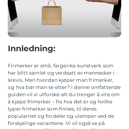
Innledning:
Frimerker er små, fargerike kunstverk som
har blitt samlet og verdsatt av mennesker i
årevis. Men hvordan kjøper man frimerker,
og hva bør man se etter? I denne omfattende
guiden vil vi utforske alt du trenger å vite om
å kjøpe frimerker – fra hva det er og hvilke
typer frimerker som finnes, til deres
popularitet og fordeler og ulemper ved de
forskjellige variantene. Vi vil også se på