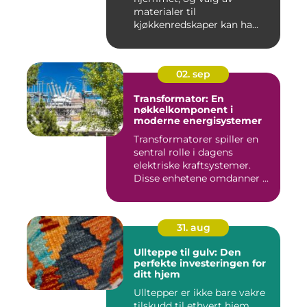
materialer til
kjøkkenredskaper kan ha...
02. sep
Transformator: En
nøkkelkomponent i
moderne energisystemer
Transformatorer spiller en
sentral rolle i dagens
elektriske kraftsystemer.
Disse enhetene omdanner ...
31. aug
Ullteppe til gulv: Den
perfekte investeringen for
ditt hjem
Ulltepper er ikke bare vakre
tilskudd til ethvert hjem,