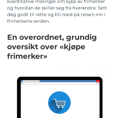
kvantitative målinger om kjøp av frimerker
og hvordan de skiller seg fra hverandre. Sett
deg godt til rette og bli med på reisen inn i
frimerkens verden.
En overordnet, grundig
oversikt over «kjøpe
frimerker»