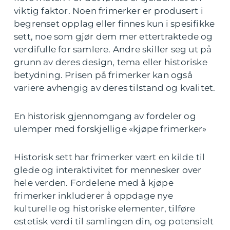
viktig faktor. Noen frimerker er produsert i
begrenset opplag eller finnes kun i spesifikke
sett, noe som gjør dem mer ettertraktede og
verdifulle for samlere. Andre skiller seg ut på
grunn av deres design, tema eller historiske
betydning. Prisen på frimerker kan også
variere avhengig av deres tilstand og kvalitet.
En historisk gjennomgang av fordeler og
ulemper med forskjellige «kjøpe frimerker»
Historisk sett har frimerker vært en kilde til
glede og interaktivitet for mennesker over
hele verden. Fordelene med å kjøpe
frimerker inkluderer å oppdage nye
kulturelle og historiske elementer, tilføre
estetisk verdi til samlingen din, og potensielt