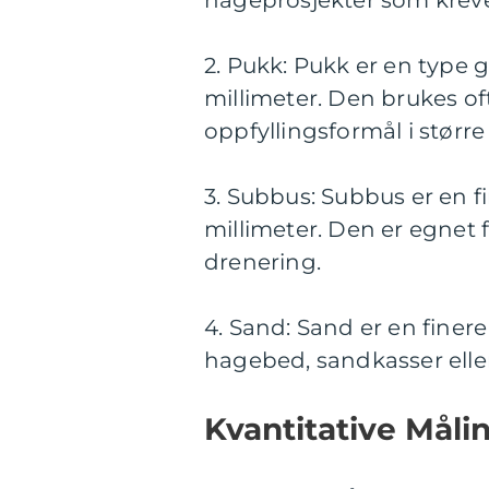
hageprosjekter som kreve
2. Pukk: Pukk er en type 
millimeter. Den brukes of
oppfyllingsformål i størr
3. Subbus: Subbus er en f
millimeter. Den er egnet 
drenering.
4. Sand: Sand er en finer
hagebed, sandkasser eller 
Kvantitative Måli