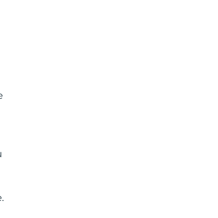
e
u
.