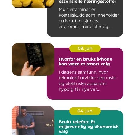
essensielle næringsstoffer
Multivitaminer er
kosttilskudd som inneholder
en kombinasjon av
vitaminer, mineraler og
andre n&aeli...
08. jun
Hvorfor en brukt iPhone
kan være et smart valg
I dagens samfunn, hvor
teknologi utvikler seg raskt
og elektriske apparater
hyppig får nye ver...
04. jun
Brukt telefon: Et
miljøvennlig og økonomisk
valg