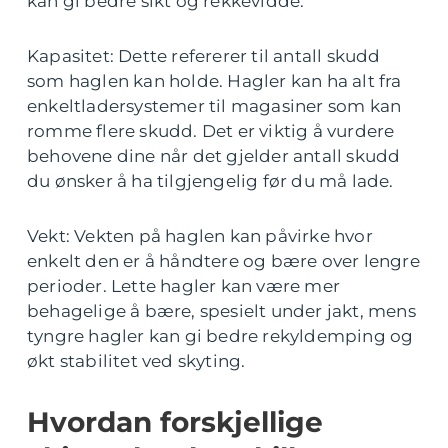
kan gi bedre sikt og rekkevidde.
Kapasitet: Dette refererer til antall skudd
som haglen kan holde. Hagler kan ha alt fra
enkeltladersystemer til magasiner som kan
romme flere skudd. Det er viktig å vurdere
behovene dine når det gjelder antall skudd
du ønsker å ha tilgjengelig før du må lade.
Vekt: Vekten på haglen kan påvirke hvor
enkelt den er å håndtere og bære over lengre
perioder. Lette hagler kan være mer
behagelige å bære, spesielt under jakt, mens
tyngre hagler kan gi bedre rekyldemping og
økt stabilitet ved skyting.
Hvordan forskjellige