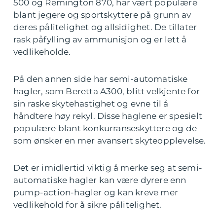
500 og Remington 870, har vært populære
blant jegere og sportskyttere på grunn av
deres pålitelighet og allsidighet. De tillater
rask påfylling av ammunisjon og er lett å
vedlikeholde.
På den annen side har semi-automatiske
hagler, som Beretta A300, blitt velkjente for
sin raske skytehastighet og evne til å
håndtere høy rekyl. Disse haglene er spesielt
populære blant konkurranseskyttere og de
som ønsker en mer avansert skyteopplevelse.
Det er imidlertid viktig å merke seg at semi-
automatiske hagler kan være dyrere enn
pump-action-hagler og kan kreve mer
vedlikehold for å sikre pålitelighet.