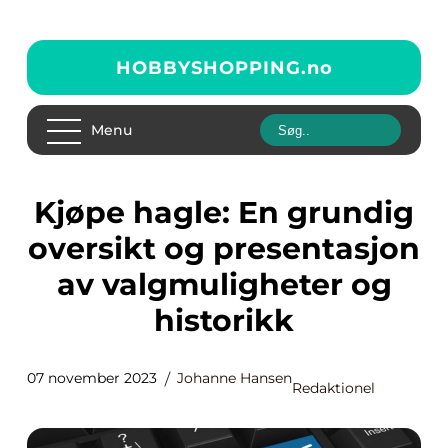
HOBBYSHOPPING.
no
Menu
Kjøpe hagle: En grundig
oversikt og presentasjon
av valgmuligheter og
historikk
07 november 2023
Johanne Hansen
Redaktionel