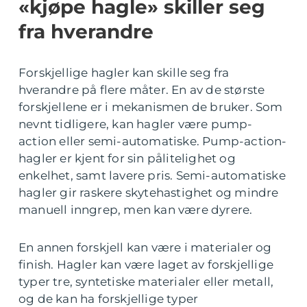
«kjøpe hagle» skiller seg
fra hverandre
Forskjellige hagler kan skille seg fra
hverandre på flere måter. En av de største
forskjellene er i mekanismen de bruker. Som
nevnt tidligere, kan hagler være pump-
action eller semi-automatiske. Pump-action-
hagler er kjent for sin pålitelighet og
enkelhet, samt lavere pris. Semi-automatiske
hagler gir raskere skytehastighet og mindre
manuell inngrep, men kan være dyrere.
En annen forskjell kan være i materialer og
finish. Hagler kan være laget av forskjellige
typer tre, syntetiske materialer eller metall,
og de kan ha forskjellige typer