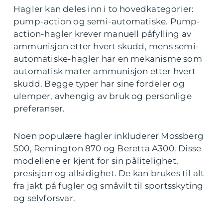
Hagler kan deles inn i to hovedkategorier:
pump-action og semi-automatiske. Pump-
action-hagler krever manuell påfylling av
ammunisjon etter hvert skudd, mens semi-
automatiske-hagler har en mekanisme som
automatisk mater ammunisjon etter hvert
skudd. Begge typer har sine fordeler og
ulemper, avhengig av bruk og personlige
preferanser.
Noen populære hagler inkluderer Mossberg
500, Remington 870 og Beretta A300. Disse
modellene er kjent for sin pålitelighet,
presisjon og allsidighet. De kan brukes til alt
fra jakt på fugler og småvilt til sportsskyting
og selvforsvar.