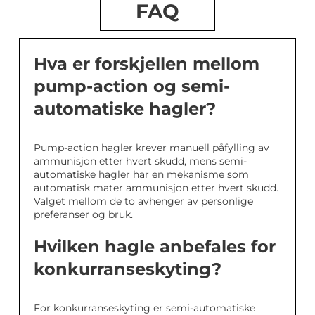
FAQ
Hva er forskjellen mellom
pump-action og semi-
automatiske hagler?
Pump-action hagler krever manuell påfylling av
ammunisjon etter hvert skudd, mens semi-
automatiske hagler har en mekanisme som
automatisk mater ammunisjon etter hvert skudd.
Valget mellom de to avhenger av personlige
preferanser og bruk.
Hvilken hagle anbefales for
konkurranseskyting?
For konkurranseskyting er semi-automatiske