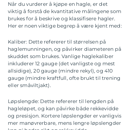
Når du vurderer å kjøpe en hagle, er det
viktig å forstå de kvantitative målingene som
brukes for å beskrive og klassifisere hagler.
Her er noen viktige begrep å være kjent med:
Kaliber: Dette refererer til størrelsen på
haglemunningen, og påvirker diameteren på
skuddet som brukes. Vanlige haglekaliber
inkluderer 12 gauge (det vanligste og mest
allsidige), 20 gauge (mindre rekyl), og 410
gauge (mindre kraftfull, ofte brukt til trening
eller småviltjakt).
Løpslengde: Dette refererer til lengden på
hagleløpet, og kan påvirke både rekkevidde
og presisjon. Kortere løpslengder er vanligvis
mer manøvrerbare, mens lengre løpslengder