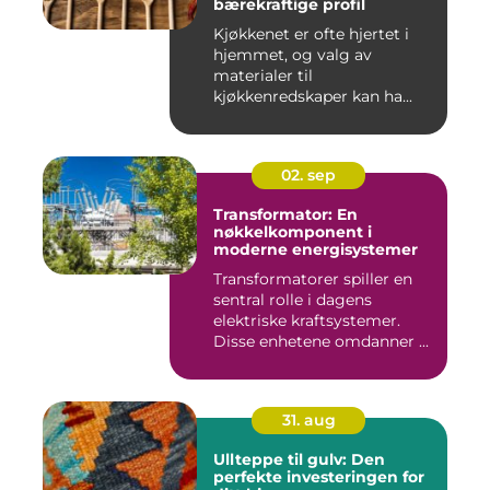
bærekraftige profil
Kjøkkenet er ofte hjertet i
hjemmet, og valg av
materialer til
kjøkkenredskaper kan ha...
02. sep
Transformator: En
nøkkelkomponent i
moderne energisystemer
Transformatorer spiller en
sentral rolle i dagens
elektriske kraftsystemer.
Disse enhetene omdanner ...
31. aug
Ullteppe til gulv: Den
perfekte investeringen for