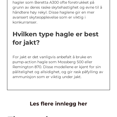
hagler som Beretta A300 ofte foretrukket på
grunn av deres raske skytehastighet og evne til å
håndtere høy rekyl. Disse haglene gir en mer
avansert skyteopplevelse som er viktig i
konkurranser.
Hvilken type hagle er best
for jakt?
For jakt er det vanligvis anbefalt å bruke en
pump-action hagle som Mossberg 500 eller
Remington 870. Disse modellene er kjent for sin
pålitelighet og allsidighet, og gir rask påfylling av
ammunisjon som er viktig under jakt.
Les flere innlegg her