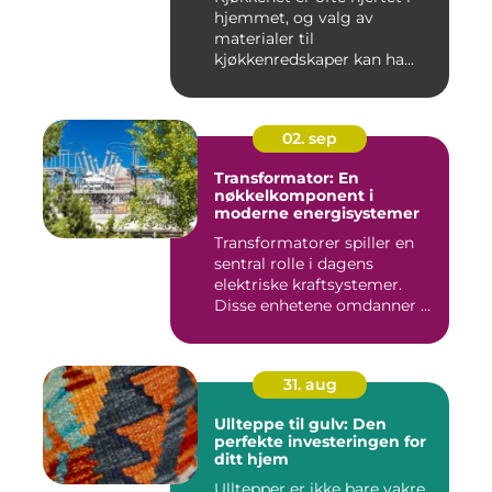
hjemmet, og valg av
materialer til
kjøkkenredskaper kan ha...
02. sep
Transformator: En
nøkkelkomponent i
moderne energisystemer
Transformatorer spiller en
sentral rolle i dagens
elektriske kraftsystemer.
Disse enhetene omdanner ...
31. aug
Ullteppe til gulv: Den
perfekte investeringen for
ditt hjem
Ulltepper er ikke bare vakre