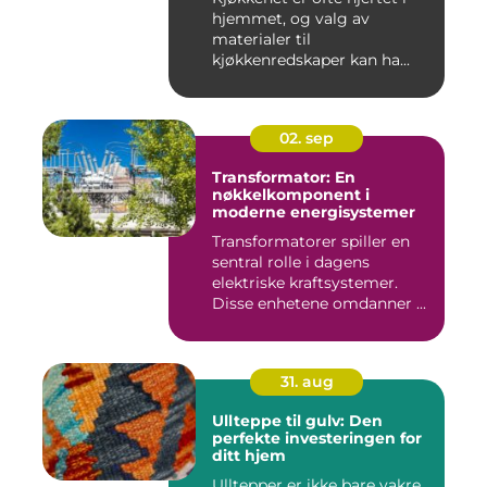
hjemmet, og valg av
materialer til
kjøkkenredskaper kan ha...
02. sep
Transformator: En
nøkkelkomponent i
moderne energisystemer
Transformatorer spiller en
sentral rolle i dagens
elektriske kraftsystemer.
Disse enhetene omdanner ...
31. aug
Ullteppe til gulv: Den
perfekte investeringen for
ditt hjem
Ulltepper er ikke bare vakre