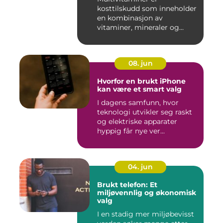
kosttilskudd som inneholder
en kombinasjon av
vitaminer, mineraler og
andre n&aeli...
08. jun
Hvorfor en brukt iPhone
kan være et smart valg
I dagens samfunn, hvor
teknologi utvikler seg raskt
og elektriske apparater
hyppig får nye ver...
04. jun
Brukt telefon: Et
miljøvennlig og økonomisk
valg
I en stadig mer miljøbevisst