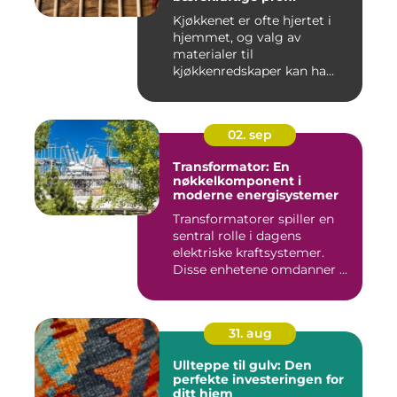
Kjøkkenet er ofte hjertet i
hjemmet, og valg av
materialer til
kjøkkenredskaper kan ha...
02. sep
Transformator: En
nøkkelkomponent i
moderne energisystemer
Transformatorer spiller en
sentral rolle i dagens
elektriske kraftsystemer.
Disse enhetene omdanner ...
31. aug
Ullteppe til gulv: Den
perfekte investeringen for
ditt hjem