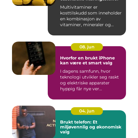
Multivitaminer er
kosttilskudd som inneholder
en kombinasjon av
vitaminer, mineraler og
andre n&aeli...
08. jun
Hvorfor en brukt iPhone
kan være et smart valg
I dagens samfunn, hvor
teknologi utvikler seg raskt
og elektriske apparater
hyppig får nye ver...
04. jun
Brukt telefon: Et
miljøvennlig og økonomisk
valg