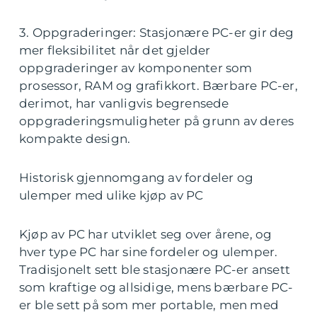
3. Oppgraderinger: Stasjonære PC-er gir deg
mer fleksibilitet når det gjelder
oppgraderinger av komponenter som
prosessor, RAM og grafikkort. Bærbare PC-er,
derimot, har vanligvis begrensede
oppgraderingsmuligheter på grunn av deres
kompakte design.
Historisk gjennomgang av fordeler og
ulemper med ulike kjøp av PC
Kjøp av PC har utviklet seg over årene, og
hver type PC har sine fordeler og ulemper.
Tradisjonelt sett ble stasjonære PC-er ansett
som kraftige og allsidige, mens bærbare PC-
er ble sett på som mer portable, men med