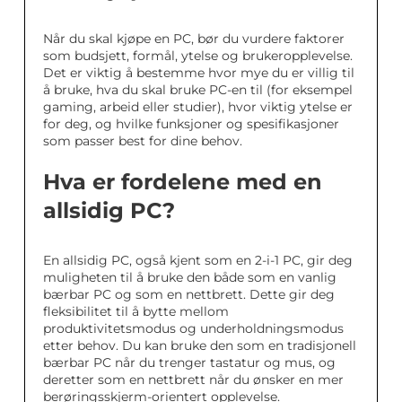
Når du skal kjøpe en PC, bør du vurdere faktorer
som budsjett, formål, ytelse og brukeropplevelse.
Det er viktig å bestemme hvor mye du er villig til
å bruke, hva du skal bruke PC-en til (for eksempel
gaming, arbeid eller studier), hvor viktig ytelse er
for deg, og hvilke funksjoner og spesifikasjoner
som passer best for dine behov.
Hva er fordelene med en
allsidig PC?
En allsidig PC, også kjent som en 2-i-1 PC, gir deg
muligheten til å bruke den både som en vanlig
bærbar PC og som en nettbrett. Dette gir deg
fleksibilitet til å bytte mellom
produktivitetsmodus og underholdningsmodus
etter behov. Du kan bruke den som en tradisjonell
bærbar PC når du trenger tastatur og mus, og
deretter som en nettbrett når du ønsker en mer
berøringsskjerm-orientert opplevelse.