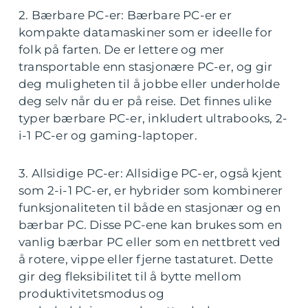
2. Bærbare PC-er: Bærbare PC-er er
kompakte datamaskiner som er ideelle for
folk på farten. De er lettere og mer
transportable enn stasjonære PC-er, og gir
deg muligheten til å jobbe eller underholde
deg selv når du er på reise. Det finnes ulike
typer bærbare PC-er, inkludert ultrabooks, 2-
i-1 PC-er og gaming-laptoper.
3. Allsidige PC-er: Allsidige PC-er, også kjent
som 2-i-1 PC-er, er hybrider som kombinerer
funksjonaliteten til både en stasjonær og en
bærbar PC. Disse PC-ene kan brukes som en
vanlig bærbar PC eller som en nettbrett ved
å rotere, vippe eller fjerne tastaturet. Dette
gir deg fleksibilitet til å bytte mellom
produktivitetsmodus og