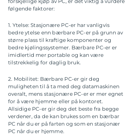
forskjellige kjøp av PC, er det viktig å vurdere
følgende faktorer:
1. Ytelse: Stasjonære PC-er har vanligvis
bedre ytelse enn bærbare PC-er på grunn av
større plass til kraftige komponenter og
bedre kjølingssystemer. Bærbare PC-er er
imidlertid mer portable og kan være
tilstrekkelig for daglig bruk.
2. Mobilitet: Bærbare PC-er gir deg
muligheten til å ta med deg datamaskinen
overalt, mens stasjonære PC-er er mer egnet
for å være hjemme eller på kontoret.
Allsidige PC-er gir deg det beste fra begge
verdener, da de kan brukes som en bærbar
PC når du er på farten og som en stasjonær
PC når du er hjemme.