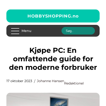
HOBBYSHOPPING.
no
Menu
Kjøpe PC: En
omfattende guide for
den moderne forbruker
17 oktober 2023
Johanne Hansen
Redaktionel