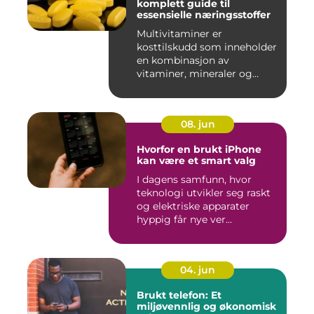
komplett guide til
essensielle næringsstoffer
Multivitaminer er
kosttilskudd som inneholder
en kombinasjon av
vitaminer, mineraler og
andre n&aeli...
08. jun
Hvorfor en brukt iPhone
kan være et smart valg
I dagens samfunn, hvor
teknologi utvikler seg raskt
og elektriske apparater
hyppig får nye ver...
04. jun
Brukt telefon: Et
miljøvennlig og økonomisk