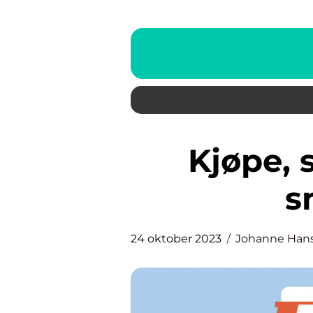
Kjøpe, selge og bytte av
s
24 oktober 2023
Johanne Han