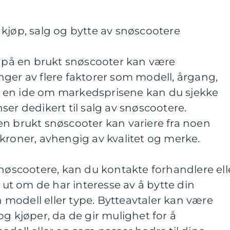
kjøp, salg og bytte av snøscootere
n på en brukt snøscooter kan være
ger av flere faktorer som modell, årgang,
 få en ide om markedsprisene kan du sjekke
ser dedikert til salg av snøscootere.
en brukt snøscooter kan variere fra noen
en kroner, avhengig av kvalitet og merke.
snøscootere, kan du kontakte forhandlere ell
e ut om de har interesse av å bytte din
modell eller type. Bytteavtaler kan være
og kjøper, da de gir mulighet for å