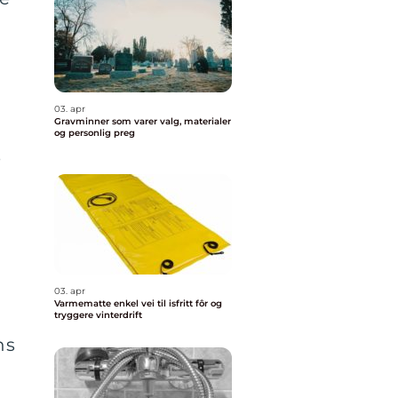
03. apr
Gravminner som varer valg, materialer
og personlig preg
e
03. apr
Varmematte enkel vei til isfritt fôr og
tryggere vinterdrift
ns