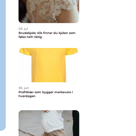
03. jul
Brudekjole: slik finner du kjolen som
føles helt riktig
30. jun
Profilklær som bygger merkevare i
hverdagen