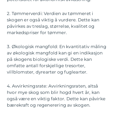
2. Tømmerverdi: Verdien av tømmeret i
skogen er også viktig å vurdere. Dette kan
påvirkes av treslag, størrelse, kvalitet og
markedspriser for tømmer.
3. Økologisk mangfold: En kvantitativ måling
av økologisk mangfold kan gi en indikasjon
på skogens biologiske verdi. Dette kan
omfatte antall forskjellige tresorter,
villblomster, dyrearter og fuglearter.
4. Avvirkningsrate: Avvirkningsraten, altså
hvor mye skog som blir hogd hvert år, kan
også være en viktig faktor. Dette kan påvirke
bærekraft og regenerering av skogen.