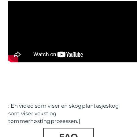
: En video som viser en skogplantasjeskog
som viser vekst og
tømmerhøstingprosessen.]
FAQ