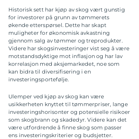
Historisk sett har kjøp av skog vært gunstig
for investorer på grunn av tømmerets
økende etterspørsel. Dette har skapt
muligheter for økonomisk avkastning
gjennom salg av tømmer og treprodukter.
Videre har skogsinvesteringer vist seg å være
motstandsdyktige mot inflasjon og har lav
korrelasjon med aksjemarkedet, noe som
kan bidra til diversifisering i en
investeringsportefølje.
Ulemper ved kjøp av skog kan være
usikkerheten knyttet til tømmerpriser, lange
investeringshorisonter og potensielle risikoer
som skogbrann og skadedyr. Videre kan det
være utfordrende å finne skog som passer
ens investeringskriterier og budsjetter.