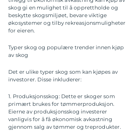
tillegg til økonomisk avkastning kan kjøp av
skog gi en mulighet til å opprettholde og
beskytte skogsmiljøet, bevare viktige
økosystemer og tilby rekreasjonsmuligheter
for eieren.
Typer skog og populære trender innen kjøp
av skog
Det er ulike typer skog som kan kjøpes av
investorer. Disse inkluderer:
1. Produksjonsskog: Dette er skoger som
primært brukes for tømmerproduksjon.
Eierne av produksjonsskog investerer
vanligvis for å få økonomisk avkastning
gjennom salg av tømmer og treprodukter.