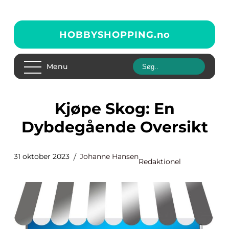
HOBBYSHOPPING.
no
Menu
Kjøpe Skog: En
Dybdegående Oversikt
31 oktober 2023
Johanne Hansen
Redaktionel