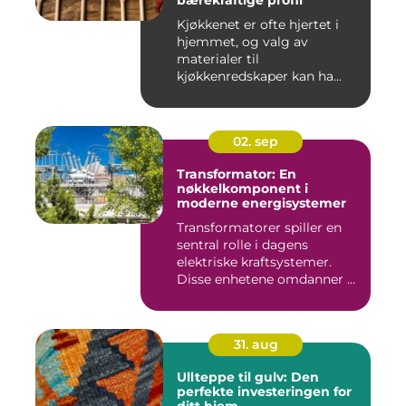
bærekraftige profil
Kjøkkenet er ofte hjertet i
hjemmet, og valg av
materialer til
kjøkkenredskaper kan ha...
02. sep
Transformator: En
nøkkelkomponent i
moderne energisystemer
Transformatorer spiller en
sentral rolle i dagens
elektriske kraftsystemer.
Disse enhetene omdanner ...
31. aug
Ullteppe til gulv: Den
perfekte investeringen for