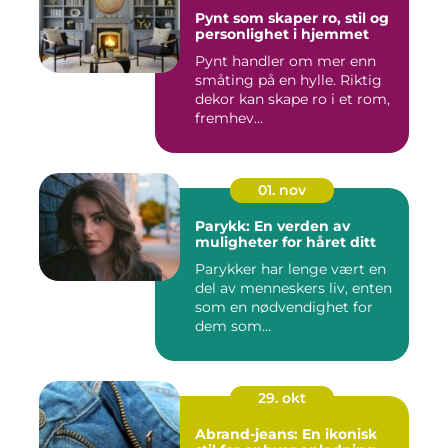
Pynt som skaper ro, stil og
personlighet i hjemmet
Pynt handler om mer enn
småting på en hylle. Riktig
dekor kan skape ro i et rom,
fremhev...
01. nov
Parykk: En verden av
muligheter for håret ditt
Parykker har lenge vært en
del av menneskers liv, enten
som en nødvendighet for
dem som...
29. okt
Abrand-jeans: En ikonisk