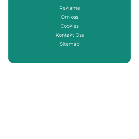
Reklame
Om oss
Cookies
Kontakt Oss
Sitemap