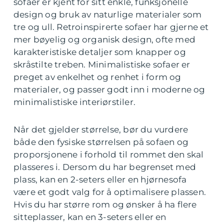
sofaer er kjent for sitt enkle, funksjonelle
design og bruk av naturlige materialer som
tre og ull. Retroinspirerte sofaer har gjerne et
mer bøyelig og organisk design, ofte med
karakteristiske detaljer som knapper og
skråstilte treben. Minimalistiske sofaer er
preget av enkelhet og renhet i form og
materialer, og passer godt inn i moderne og
minimalistiske interiørstiler.
Når det gjelder størrelse, bør du vurdere
både den fysiske størrelsen på sofaen og
proporsjonene i forhold til rommet den skal
plasseres i. Dersom du har begrenset med
plass, kan en 2-seters eller en hjørnesofa
være et godt valg for å optimalisere plassen.
Hvis du har større rom og ønsker å ha flere
sitteplasser, kan en 3-seters eller en