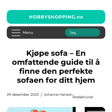
HOBBYSHOPPING.
no
Menu
Kjøpe sofa – En
omfattende guide til å
finne den perfekte
sofaen for ditt hjem
29 desember 2023
Johanne Hansen
Redaktionel