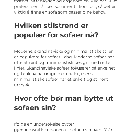
fasthet, sittehøyden og ergonomien. Alle har ulike
preferanser når det kommer til komfort, så det er
viktig å finne en sofa som passer dine behov.
Hvilken stilstrend er
populær for sofaer nå?
Moderne, skandinaviske og minimalistiske stiler
er populære for sofaer i dag. Moderne sofaer har
ofte et rent og minimalistisk design med rette
linjer. Skandinaviske sofaer fokuserer på enkelhet
og bruk av naturlige materialer, mens
minimalistiske sofaer har et enkelt og stilrent
uttrykk.
Hvor ofte bør man bytte ut
sofaen sin?
Ifølge en undersøkelse bytter
gjennomsnittspersonen ut sofaen sin hvert 7. år.