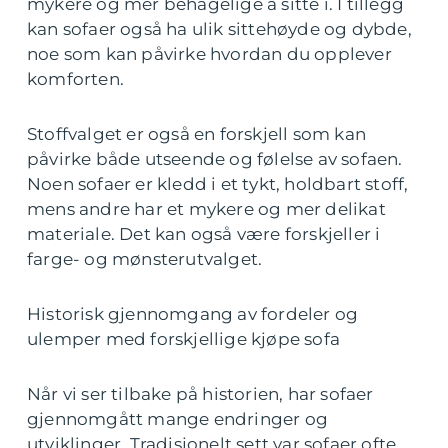
mykere og mer behagelige å sitte i. I tillegg
kan sofaer også ha ulik sittehøyde og dybde,
noe som kan påvirke hvordan du opplever
komforten.
Stoffvalget er også en forskjell som kan
påvirke både utseende og følelse av sofaen.
Noen sofaer er kledd i et tykt, holdbart stoff,
mens andre har et mykere og mer delikat
materiale. Det kan også være forskjeller i
farge- og mønsterutvalget.
Historisk gjennomgang av fordeler og
ulemper med forskjellige kjøpe sofa
Når vi ser tilbake på historien, har sofaer
gjennomgått mange endringer og
utviklinger. Tradisjonelt sett var sofaer ofte