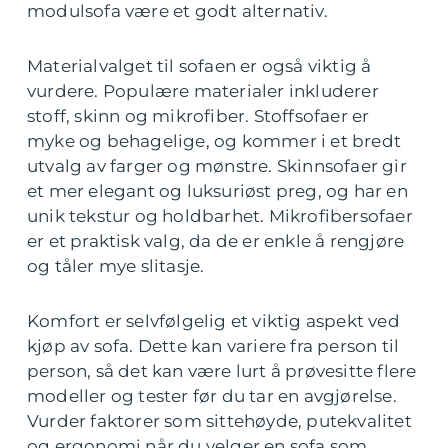
modulsofa være et godt alternativ.
Materialvalget til sofaen er også viktig å
vurdere. Populære materialer inkluderer
stoff, skinn og mikrofiber. Stoffsofaer er
myke og behagelige, og kommer i et bredt
utvalg av farger og mønstre. Skinnsofaer gir
et mer elegant og luksuriøst preg, og har en
unik tekstur og holdbarhet. Mikrofibersofaer
er et praktisk valg, da de er enkle å rengjøre
og tåler mye slitasje.
Komfort er selvfølgelig et viktig aspekt ved
kjøp av sofa. Dette kan variere fra person til
person, så det kan være lurt å prøvesitte flere
modeller og tester før du tar en avgjørelse.
Vurder faktorer som sittehøyde, putekvalitet
og ergonomi når du velger en sofa som