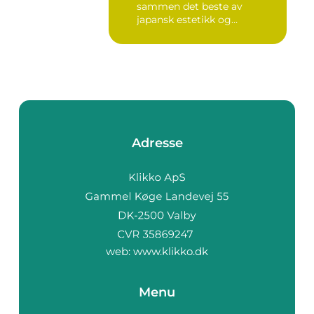
sammen det beste av
japansk estetikk og
skandinavis...
Adresse
web:
www.klikko.dk
Menu