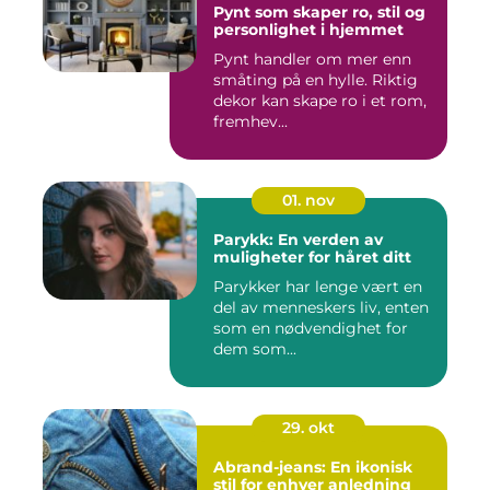
Pynt som skaper ro, stil og
personlighet i hjemmet
Pynt handler om mer enn
småting på en hylle. Riktig
dekor kan skape ro i et rom,
fremhev...
01. nov
Parykk: En verden av
muligheter for håret ditt
Parykker har lenge vært en
del av menneskers liv, enten
som en nødvendighet for
dem som...
29. okt
Abrand-jeans: En ikonisk
stil for enhver anledning