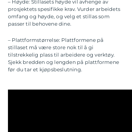
– Høyde: Stillasets høyde vil avhenge av
prosjektets spesifikke krav. Vurder arbeidets
omfang og høyde, og velg et stillas som
passer til behovene dine.
– Plattformstørrelse: Plattformene på
stillaset må være store nok til å gi
tilstrekkelig plass til arbeidere og verktøy.
Sjekk bredden og lengden på plattformene
før du tar et kjøpsbeslutning.