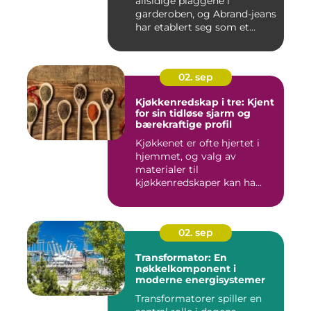
allsidige plaggene i
garderoben, og Abrand-jeans
har etablert seg som et
lede...
02. sep
Kjøkkenredskap i tre: Kjent
for sin tidløse sjarm og
bærekraftige profil
Kjøkkenet er ofte hjertet i
hjemmet, og valg av
materialer til
kjøkkenredskaper kan ha...
02. sep
Transformator: En
nøkkelkomponent i
moderne energisystemer
Transformatorer spiller en