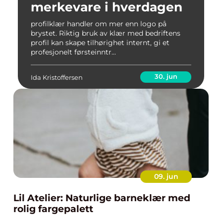
merkevare i hverdagen
profilklær handler om mer enn logo på
brystet. Riktig bruk av klær med bedriftens
profil kan skape tilhørighet internt, gi et
profesjonelt førsteinntr...
30. jun
Ida Kristoffersen
09. jun
Lil Atelier: Naturlige barneklær med
rolig fargepalett