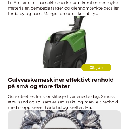
Lil Atelier er et barneklesmerke som kombinerer myke
materialer, dempede farger og gjennomtenkte detaljer
for baby og barn. Mange foreldre liker uttry...
05. jun
Gulvvaskemaskiner effektivt renhold
på små og store flater
Gulv utsettes for stor slitasje hver eneste dag. Smuss,
støv, sand og søl samler seg raskt, og manuelt renhold
med mopp krever både tid og krefter. Ma...