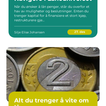
Når du ønsker å lån penger, står du overfor et
hav av muligheter og beslutninger. Enten du
trenger kapital for å finansiere et stort kjøp,
restrukturere gje...
27. des
Silje Elise Johansen
Alt du trenger å vite om