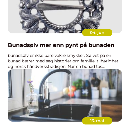
04. jun
Bunadsølv mer enn pynt på bunaden
bunadsølv er ikke bare vakre smykker. Sølvet på en
bunad bærer med seg historier om familie, tilhørighet
og norsk håndverkstradisjon. Når en bunad tas...
13. mai