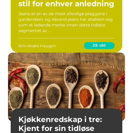
stil for enhver anledning
Jeans er en av de mest allsidige plaggene i
garderoben, og Abrand-jeans har etablert seg
som et ledende merke innen dette tidløse
segmentet av ...
29. okt
Kim André Haugen
Kjøkkenredskap i tre:
Kjent for sin tidløse