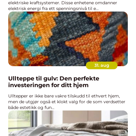
elektriske kraftsystemer. Disse enhetene omdanner
elektrisk energi fra ett spenningsnivå til e...
31. aug
Ullteppe til gulv: Den perfekte
investeringen for ditt hjem
Ulltepper er ikke bare vakre tilskudd til ethvert hjem,
men de utgjør også et klokt valg for de som verdsetter
både estetikk og fun...