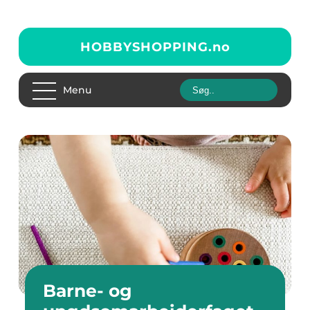
HOBBYSHOPPING.
no
Menu
Barne- og