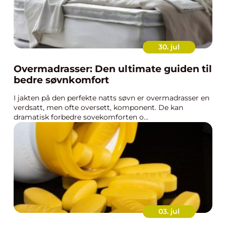
30. jul
Overmadrasser: Den ultimate guiden til
bedre søvnkomfort
I jakten på den perfekte natts søvn er overmadrasser en
verdsatt, men ofte oversett, komponent. De kan
dramatisk forbedre sovekomforten o...
03. jul