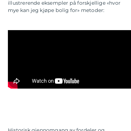
illustrerende eksempler på forskjellige «hvor
mye kan jeg kjøpe bolig for» metoder:
Historisk gjennomgang av fordeler og