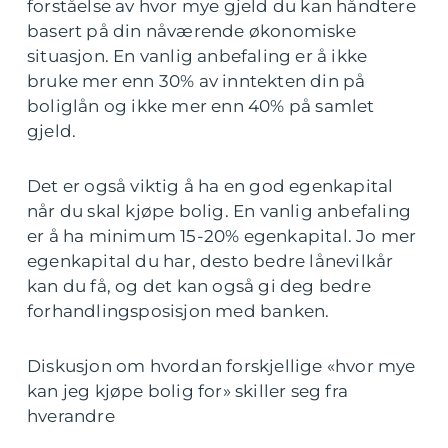
forståelse av hvor mye gjeld du kan håndtere
basert på din nåværende økonomiske
situasjon. En vanlig anbefaling er å ikke
bruke mer enn 30% av inntekten din på
boliglån og ikke mer enn 40% på samlet
gjeld.
Det er også viktig å ha en god egenkapital
når du skal kjøpe bolig. En vanlig anbefaling
er å ha minimum 15-20% egenkapital. Jo mer
egenkapital du har, desto bedre lånevilkår
kan du få, og det kan også gi deg bedre
forhandlingsposisjon med banken.
Diskusjon om hvordan forskjellige «hvor mye
kan jeg kjøpe bolig for» skiller seg fra
hverandre