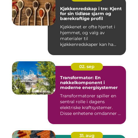
Kjøkkenredskap i tre: Kjent
for sin tidløse sjarm og
bærekraftige profil
Kjøkkenet er ofte hjertet i
hjemmet, og valg av
materialer til
kjøkkenredskaper kan ha...
02. sep
Transformator: En
nøkkelkomponent i
moderne energisystemer
Transformatorer spiller en
sentral rolle i dagens
elektriske kraftsystemer.
Disse enhetene omdanner ...
31. aug