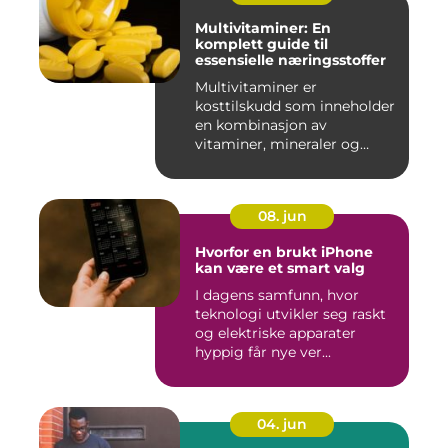
Multivitaminer: En
komplett guide til
essensielle næringsstoffer
Multivitaminer er
kosttilskudd som inneholder
en kombinasjon av
vitaminer, mineraler og
andre n&aeli...
08. jun
Hvorfor en brukt iPhone
kan være et smart valg
I dagens samfunn, hvor
teknologi utvikler seg raskt
og elektriske apparater
hyppig får nye ver...
04. jun