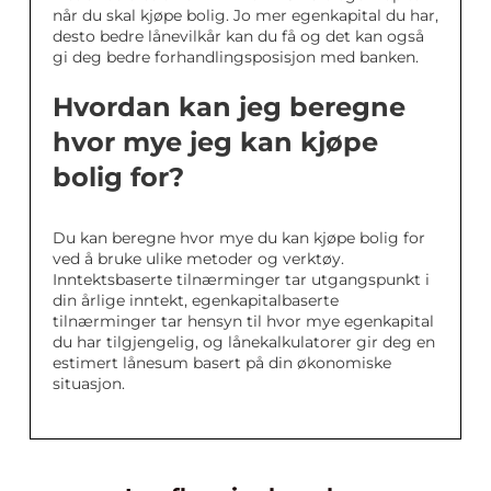
når du skal kjøpe bolig. Jo mer egenkapital du har,
desto bedre lånevilkår kan du få og det kan også
gi deg bedre forhandlingsposisjon med banken.
Hvordan kan jeg beregne
hvor mye jeg kan kjøpe
bolig for?
Du kan beregne hvor mye du kan kjøpe bolig for
ved å bruke ulike metoder og verktøy.
Inntektsbaserte tilnærminger tar utgangspunkt i
din årlige inntekt, egenkapitalbaserte
tilnærminger tar hensyn til hvor mye egenkapital
du har tilgjengelig, og lånekalkulatorer gir deg en
estimert lånesum basert på din økonomiske
situasjon.