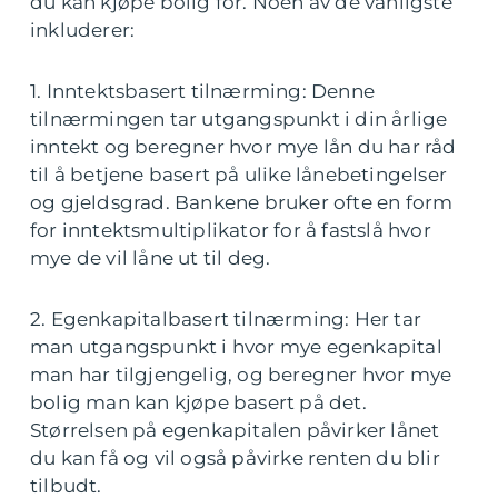
du kan kjøpe bolig for. Noen av de vanligste
inkluderer:
1. Inntektsbasert tilnærming: Denne
tilnærmingen tar utgangspunkt i din årlige
inntekt og beregner hvor mye lån du har råd
til å betjene basert på ulike lånebetingelser
og gjeldsgrad. Bankene bruker ofte en form
for inntektsmultiplikator for å fastslå hvor
mye de vil låne ut til deg.
2. Egenkapitalbasert tilnærming: Her tar
man utgangspunkt i hvor mye egenkapital
man har tilgjengelig, og beregner hvor mye
bolig man kan kjøpe basert på det.
Størrelsen på egenkapitalen påvirker lånet
du kan få og vil også påvirke renten du blir
tilbudt.