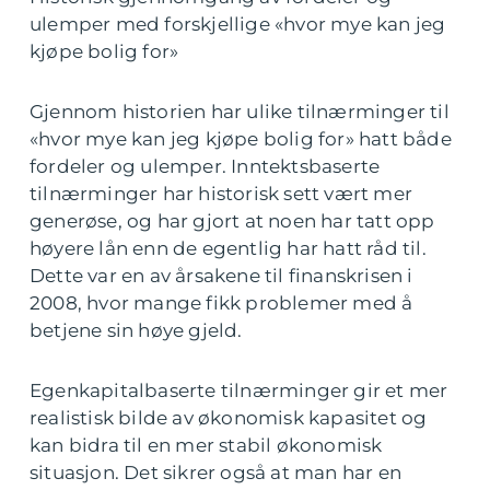
ulemper med forskjellige «hvor mye kan jeg
kjøpe bolig for»
Gjennom historien har ulike tilnærminger til
«hvor mye kan jeg kjøpe bolig for» hatt både
fordeler og ulemper. Inntektsbaserte
tilnærminger har historisk sett vært mer
generøse, og har gjort at noen har tatt opp
høyere lån enn de egentlig har hatt råd til.
Dette var en av årsakene til finanskrisen i
2008, hvor mange fikk problemer med å
betjene sin høye gjeld.
Egenkapitalbaserte tilnærminger gir et mer
realistisk bilde av økonomisk kapasitet og
kan bidra til en mer stabil økonomisk
situasjon. Det sikrer også at man har en